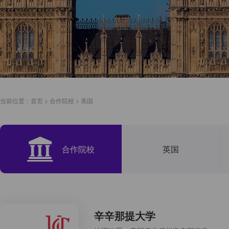
当前位置：
首页
>
合作院校
>
美国
合作院校
英国
辛辛那提大学