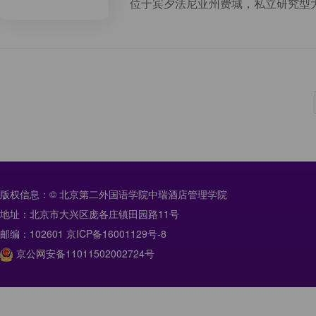
位于宾夕法尼亚州费城，私立研究型
版权信息：© 北京第二外国语学院中瑞酒店管理学院
地址：北京市大兴区庞各庄镇田园路11号
邮编：102601 京ICP备16001129号-8
京公网安备11011502002724号