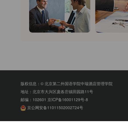
版权信息：© 北京第二外国语学院中瑞酒店管理学院
地址：北京市大兴区庞各庄镇田园路11号
邮编：102601 京ICP备16001129号-8
京公网安备11011502002724号