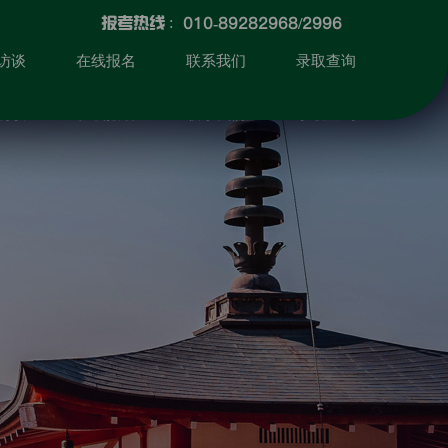
010-89282968/2996
010-89282968/2996
报考热线 :
报考热线 :
访谈
在线报名
联系我们
录取查询
访谈
在线报名
联系我们
录取查询