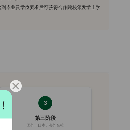
达到毕业及学位要求后可获得合作院校颁发学士学
！
3
第三阶段
国外 · 日本 / 海外名校