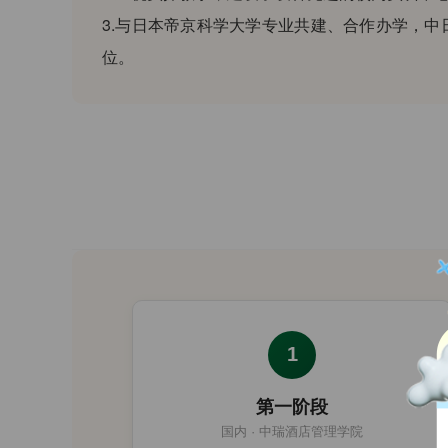
3.与日本帝京科学大学专业共建、合作办学，
位。
1
第一阶段
国内 · 中瑞酒店管理学院