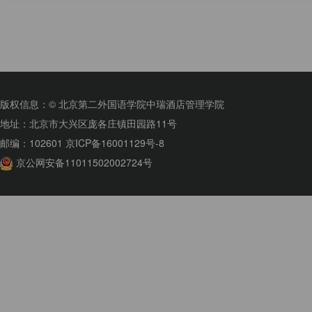
版权信息：© 北京第二外国语学院中瑞酒店管理学院
地址：北京市大兴区庞各庄镇田园路11号
邮编：102601 京ICP备16001129号-8
京公网安备11011502002724号