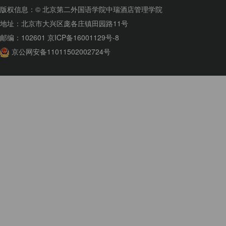
版权信息：© 北京第二外国语学院中瑞酒店管理学院
地址：北京市大兴区庞各庄镇田园路11号
邮编：102601 京ICP备16001129号-8
京公网安备11011502002724号